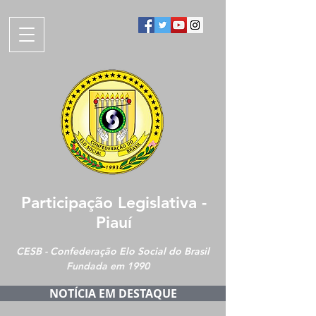
Participação Legislativa -
Piauí
CESB - Confederação Elo Social do Brasil
Fundada em 1990
NOTÍCIA EM DESTAQUE