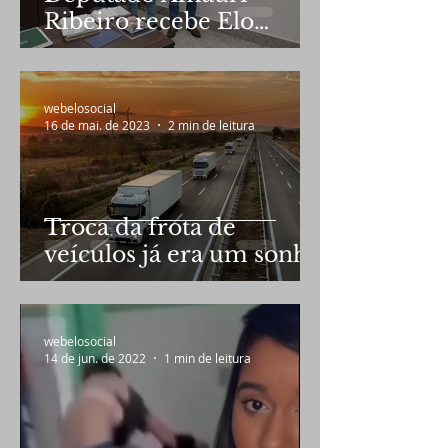
Ribeiro recebe Elo
Social em audiência
webelosocial
16 de mai. de 2023
2 min de leitura
Troca da frota de
veículos já era um sonho
de Bolsonaro
webelosocial
14 de jun. de 2022
1 min de leitura