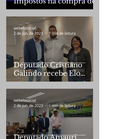
Impostos na compra de
veículos zero
quilometro por
professores
webelosocial
2 de jun. de 2023
1 min de leitura
Deputado Cristiano
Galindo recebe Elo
Social em audiência
webelosocial
2 de jun. de 2023
1 min de leitura
Deputado Amauri