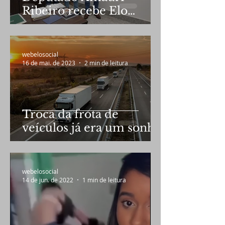
Ribeiro recebe Elo
Social em audiência
webelosocial
16 de mai. de 2023
2 min de leitura
Troca da frota de
veículos já era um sonho
de Bolsonaro
webelosocial
14 de jun. de 2022
1 min de leitura