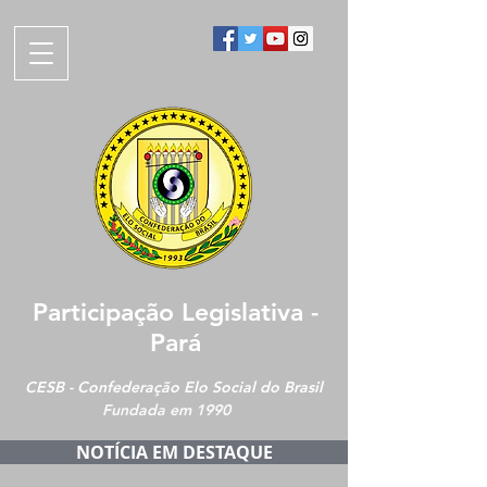
Participação Legislativa -
Pará
CESB - Confederação Elo Social do Brasil
Fundada em 1990
NOTÍCIA EM DESTAQUE