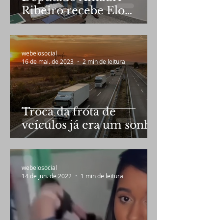
Ribeiro recebe Elo
Social em audiência
webelosocial
16 de mai. de 2023
2 min de leitura
Troca da frota de
veículos já era um sonho
de Bolsonaro
webelosocial
14 de jun. de 2022
1 min de leitura