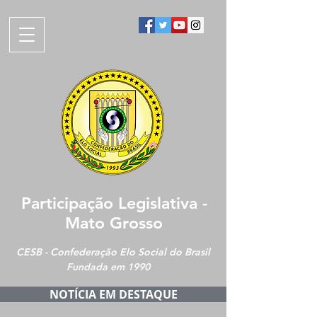
Participação Legislativa -
Mato Grosso
CESB - Confederação Elo Social do Brasil
Fundada em 1990
NOTÍCIA EM DESTAQUE