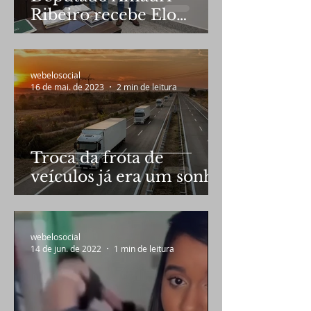
Ribeiro recebe Elo
Social em audiência
webelosocial
16 de mai. de 2023
2 min de leitura
Troca da frota de
veículos já era um sonho
de Bolsonaro
webelosocial
14 de jun. de 2022
1 min de leitura