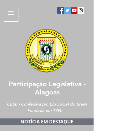
Participação Legislativa -
Alagoas
CESB - Confederação Elo Social do Brasil
Fundada em 1990
NOTÍCIA EM DESTAQUE