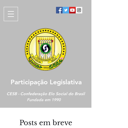
Participação Legislativa
CESB - Confederação Elo Social do Brasil
Fundada em 1990
Posts em breve